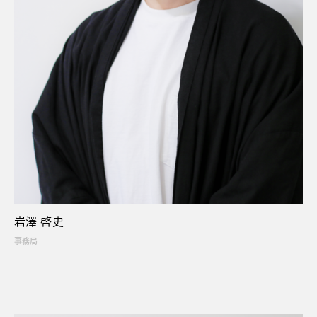
岩澤 啓史
事務局