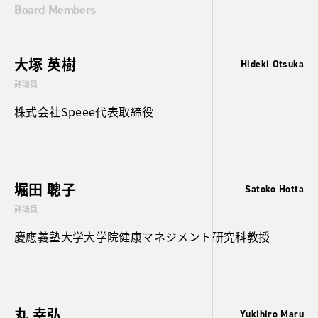
Board Members
大塚 英樹
Hideki Otsuka
評議員
株式会社Speee代表取締役
堀田 聰子
Satoko Hotta
評議員
慶應義塾大学大学院健康マネジメント研究科教授
丸 幸弘
Yukihiro Maru