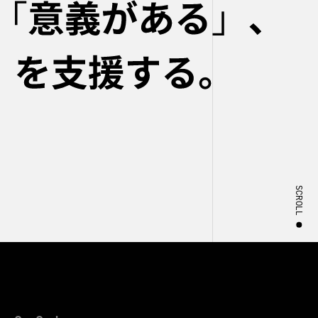
SCROLL