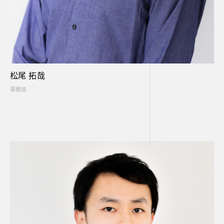
松尾 拓哉
事務局