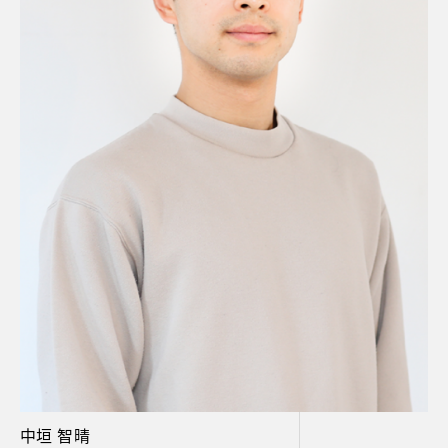
中垣 智晴