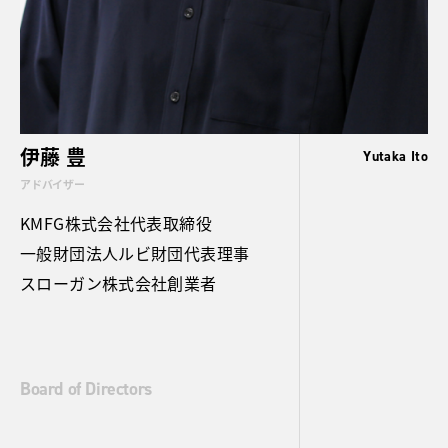
伊藤 豊
Yutaka Ito
アドバイザー
KMFG株式会社代表取締役
一般財団法人ルビ財団代表理事
スローガン株式会社創業者
Board of Directors