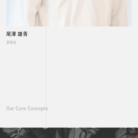
尾澤 雄青
事務局
Our Core Concepts