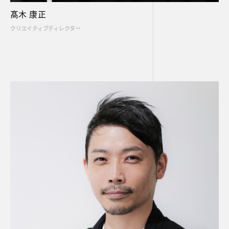
髙木 康正
クリエイティブディレクター