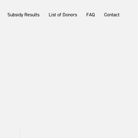
Subsidy Results
List of Donors
FAQ
Contact