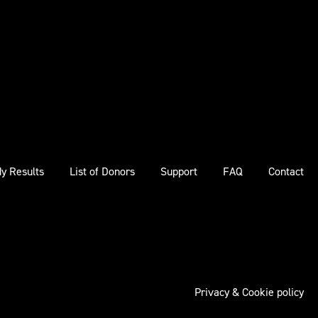
y Results
List of Donors
Support
FAQ
Contact
Privacy & Cookie policy