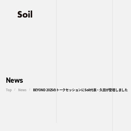
News
Top
/
News
/
BEYOND 2025のトークセッションにSoil代表・久田が登壇しました