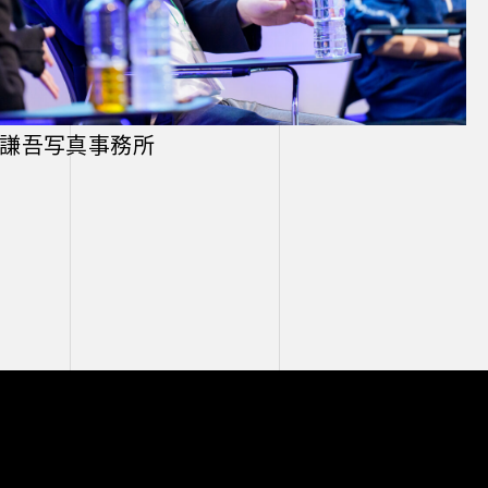
 逢坂謙吾写真事務所