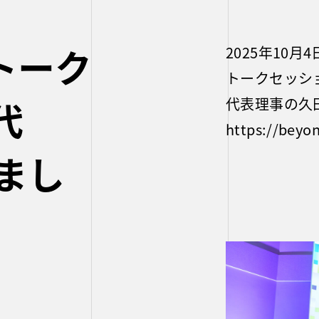
のトーク
2025年10月4
トークセッシ
代
代表理事の久
https://beyon
まし