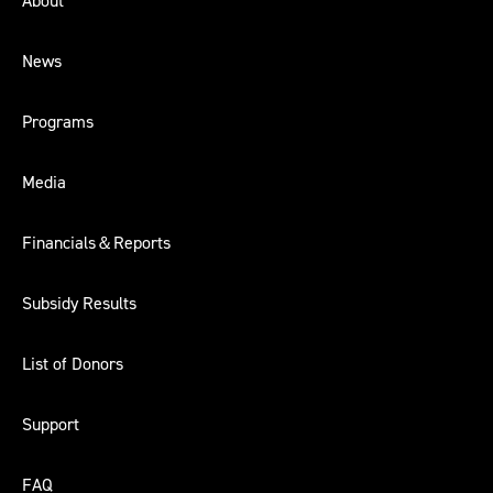
About
News
Programs
Media
Financials＆Reports
Subsidy Results
List of Donors
Support
FAQ